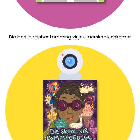
Die beste reisbestemming vir jou laerskoolklaskamer