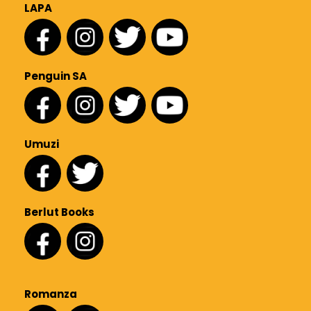
LAPA
Penguin SA
Umuzi
Berlut Books
Romanza