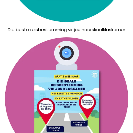
Die beste reisbestemming vir jou hoërskoolklaskamer