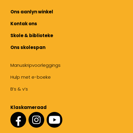
Ons aanlyn winkel
Kontak ons
Skole & biblioteke
Ons skolespan
Manuskripvoorleggings
Hulp met e-boeke
B’s & v’s
Klaskameraad