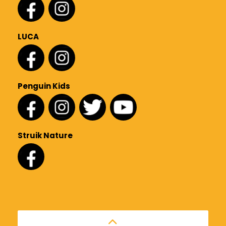
LUCA
Penguin Kids
Struik Nature