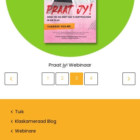
Praat jy! Webinaar
1
2
3
4
Tuis
Klaskameraad Blog
Webinare