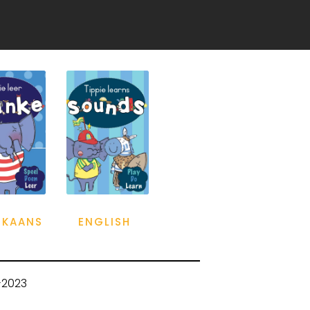
IKAANS
ENGLISH
-2023