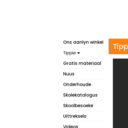
Ons aanlyn winkel
Tipp
Tippie
Gratis materiaal
Nuus
Onderhoude
Skolekatalogus
Skoolbesoeke
Uittreksels
Videos