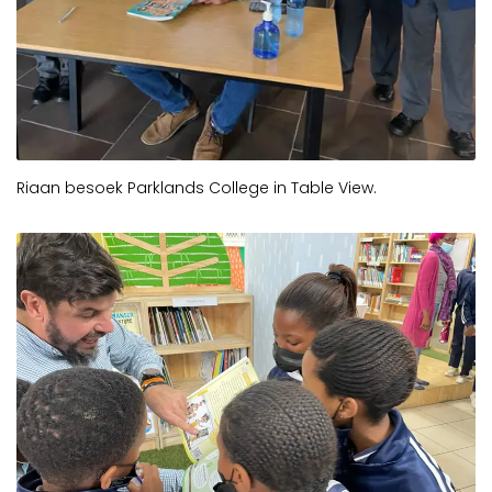
Riaan besoek Parklands College in Table View.