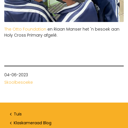
The Otto Foundation
en Riaan Manser het 'n besoek aan
Holy Cross Primary afgelê.
04-06-2023
Skoolbesoeke
Tuis
Klaskameraad Blog