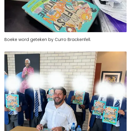
Boeke word geteken by Curro Brackenfell.