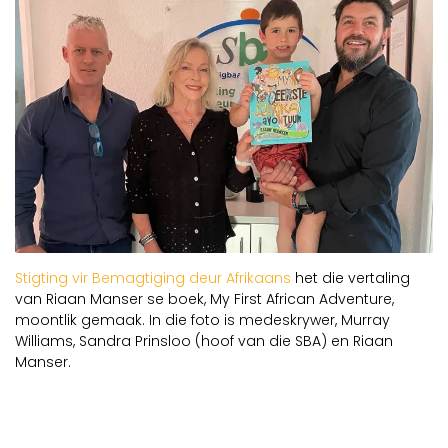
Stigting vir Bemagtiging deur Afrikaans
het die vertaling
van Riaan Manser se boek, My First African Adventure,
moontlik gemaak. In die foto is medeskrywer, Murray
Williams, Sandra Prinsloo (hoof van die SBA) en Riaan
Manser.