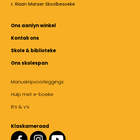
Riaan Manser Skoolbesoeke
Ons aanlyn winkel
Kontak ons
Skole & biblioteke
Ons skolespan
Manuskripvoorleggings
Hulp met e-boeke
B’s & v’s
Klaskameraad