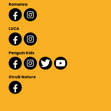
Romanza
LUCA
Penguin Kids
Struik Nature