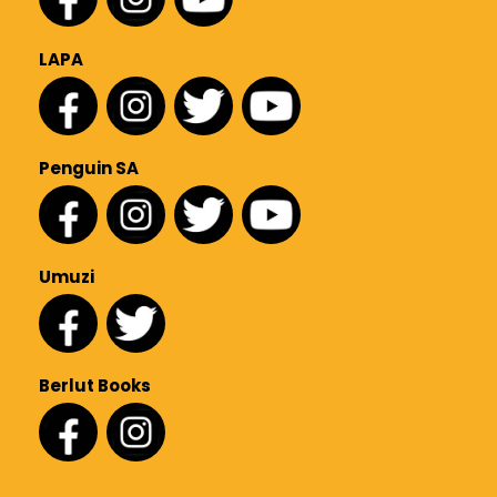
LAPA
Penguin SA
Umuzi
Berlut Books