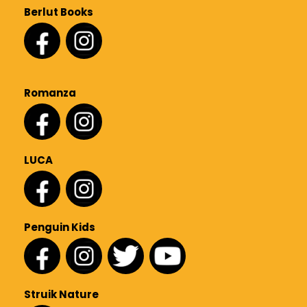
Berlut Books
Romanza
LUCA
Penguin Kids
Struik Nature