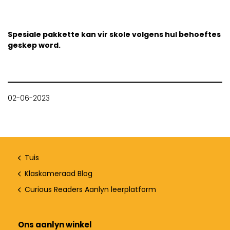
Spesiale pakkette kan vir skole volgens hul behoeftes
geskep word.
02-06-2023
Tuis
Klaskameraad Blog
Curious Readers Aanlyn leerplatform
Ons aanlyn winkel