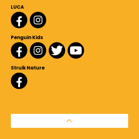
LUCA
Penguin Kids
Struik Nature