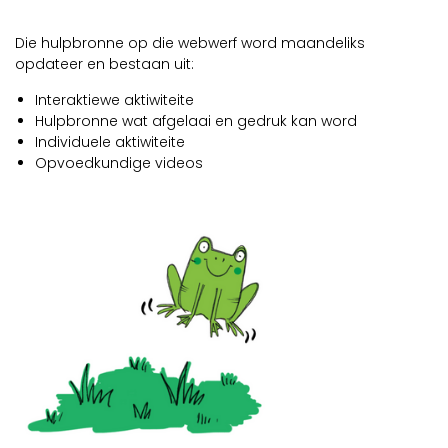
Videos
Die hulpbronne op die webwerf word maandeliks
Webinare
opdateer en bestaan uit:
Interaktiewe aktiwiteite
Hulpbronne wat afgelaai en gedruk kan word
Kontak Ons
Individuele aktiwiteite
Opvoedkundige videos