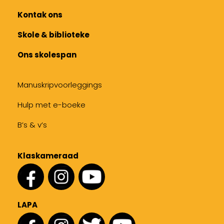
Kontak ons
Skole & biblioteke
Ons skolespan
Manuskripvoorleggings
Hulp met e-boeke
B’s & v’s
Klaskameraad
LAPA